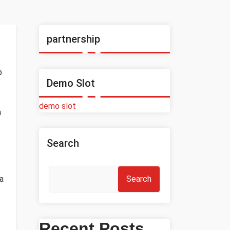
partnership
p
Demo Slot
demo slot
n
Search
a
Search
Recent Posts