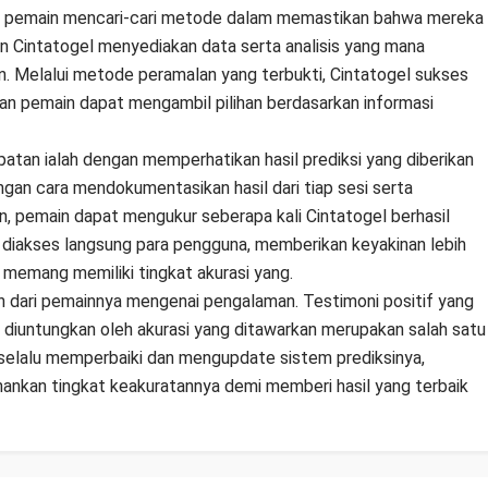
nyak pemain mencari-cari metode dalam memastikan bahwa mereka
dan Cintatogel menyediakan data serta analisis yang mana
n. Melalui metode peramalan yang terbukti, Cintatogel sukses
n pemain dapat mengambil pilihan berdasarkan informasi
patan ialah dengan memperhatikan hasil prediksi yang diberikan
gan cara mendokumentasikan hasil dari tiap sesi serta
 pemain dapat mengukur seberapa kali Cintatogel berhasil
at diakses langsung para pengguna, memberikan keyakinan lebih
memang memiliki tingkat akurasi yang.
on dari pemainnya mengenai pengalaman. Testimoni positif yang
diuntungkan oleh akurasi yang ditawarkan merupakan salah satu
n selalu memperbaiki dan mengupdate sistem prediksinya,
nkan tingkat keakuratannya demi memberi hasil yang terbaik