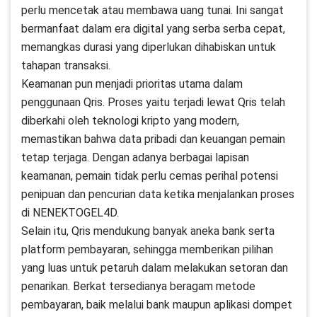
perlu mencetak atau membawa uang tunai. Ini sangat
bermanfaat dalam era digital yang serba serba cepat,
memangkas durasi yang diperlukan dihabiskan untuk
tahapan transaksi.
Keamanan pun menjadi prioritas utama dalam
penggunaan Qris. Proses yaitu terjadi lewat Qris telah
diberkahi oleh teknologi kripto yang modern,
memastikan bahwa data pribadi dan keuangan pemain
tetap terjaga. Dengan adanya berbagai lapisan
keamanan, pemain tidak perlu cemas perihal potensi
penipuan dan pencurian data ketika menjalankan proses
di NENEKTOGEL4D.
Selain itu, Qris mendukung banyak aneka bank serta
platform pembayaran, sehingga memberikan pilihan
yang luas untuk petaruh dalam melakukan setoran dan
penarikan. Berkat tersedianya beragam metode
pembayaran, baik melalui bank maupun aplikasi dompet