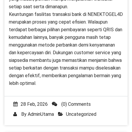
setiap saat serta dimanapun.
Keuntungan fasilitas transaksi bank di NENEKTOGEL4D
merupakan proses yang cepat efisien. Walaupun
terdapat berbagai pilihan pembayaran seperti QRIS dan
kemudahan lainnya, banyak pengguna masih tetap
menggunakan metode perbankan demi kenyamanan
dan kepercayaan diri. Dukungan customer service yang
siapsedia membantu juga memastikan menjamin bahwa
setiap berkaitan dengan transaksi mampu diselesaikan
dengan efektif, memberikan pengalaman bermain yang
lebih optimal.
28 Feb, 2026
(0) Comments
By
AdminUtama
Uncategorized