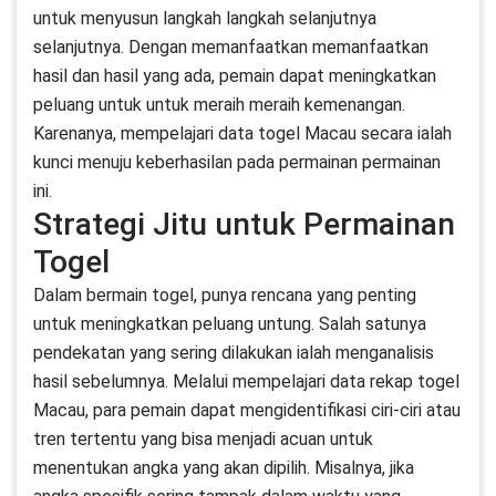
untuk menyusun langkah langkah selanjutnya
selanjutnya. Dengan memanfaatkan memanfaatkan
hasil dan hasil yang ada, pemain dapat meningkatkan
peluang untuk untuk meraih meraih kemenangan.
Karenanya, mempelajari data togel Macau secara ialah
kunci menuju keberhasilan pada permainan permainan
ini.
Strategi Jitu untuk Permainan
Togel
Dalam bermain togel, punya rencana yang penting
untuk meningkatkan peluang untung. Salah satunya
pendekatan yang sering dilakukan ialah menganalisis
hasil sebelumnya. Melalui mempelajari data rekap togel
Macau, para pemain dapat mengidentifikasi ciri-ciri atau
tren tertentu yang bisa menjadi acuan untuk
menentukan angka yang akan dipilih. Misalnya, jika