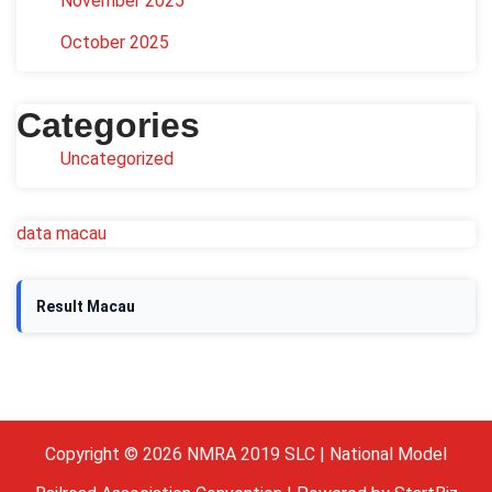
November 2025
October 2025
Categories
Uncategorized
data macau
Result Macau
Copyright © 2026 NMRA 2019 SLC | National Model