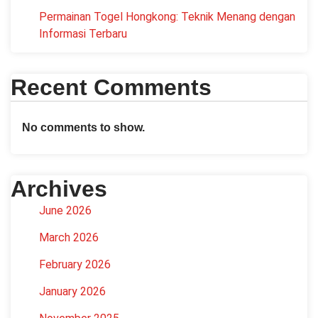
Permainan Togel Hongkong: Teknik Menang dengan
Informasi Terbaru
Recent Comments
No comments to show.
Archives
June 2026
March 2026
February 2026
January 2026