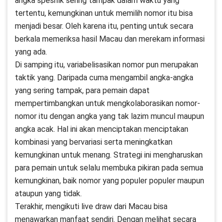
angka spesifik sering tampak dalam waktu yang
tertentu, kemungkinan untuk memilih nomor itu bisa
menjadi besar. Oleh karena itu, penting untuk secara
berkala memeriksa hasil Macau dan merekam informasi
yang ada.
Di samping itu, variabelisasikan nomor pun merupakan
taktik yang. Daripada cuma mengambil angka-angka
yang sering tampak, para pemain dapat
mempertimbangkan untuk mengkolaborasikan nomor-
nomor itu dengan angka yang tak lazim muncul maupun
angka acak. Hal ini akan menciptakan menciptakan
kombinasi yang bervariasi serta meningkatkan
kemungkinan untuk menang. Strategi ini mengharuskan
para pemain untuk selalu membuka pikiran pada semua
kemungkinan, baik nomor yang populer populer maupun
ataupun yang tidak.
Terakhir, mengikuti live draw dari Macau bisa
menawarkan manfaat sendiri. Dengan melihat secara