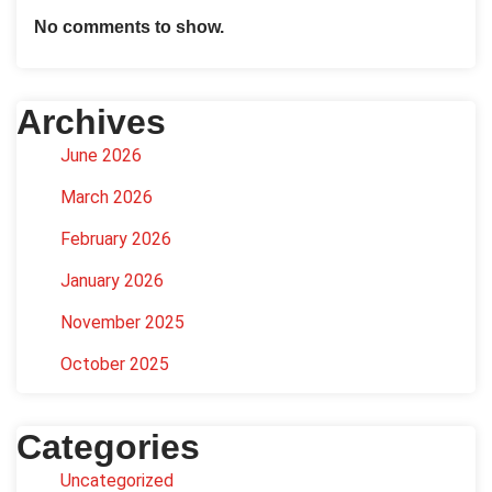
No comments to show.
Archives
June 2026
March 2026
February 2026
January 2026
November 2025
October 2025
Categories
Uncategorized